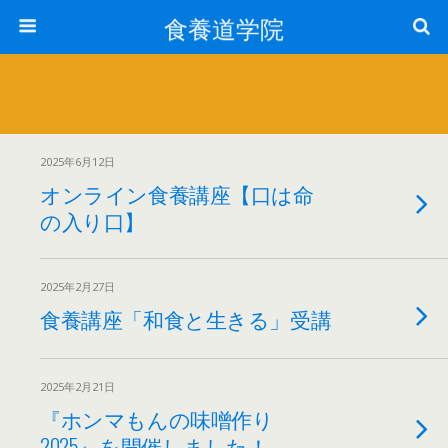
食養道学院
2025年6月12日
オンライン食養講座【口は命
の入り口】
2025年2月27日
食養講座「和食と生きる」受講
2025年2月21日
『ホンマもんの味噌作り
2025』を開催しました！