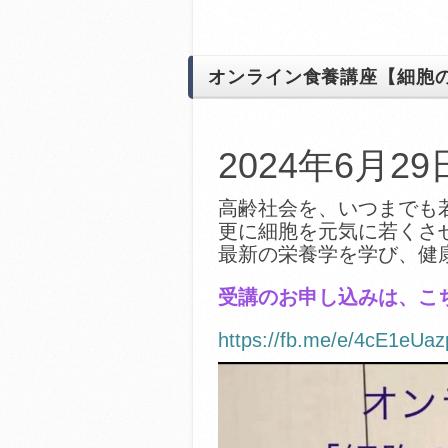
オンライン食養講座【細胞
2024年6月2
高齢社会を、いつまでも
更に細胞を元気に若くさ
最新の栄養学を学び、健
受講のお申し込みは、こ
https://fb.me/e/4cE1eUaz