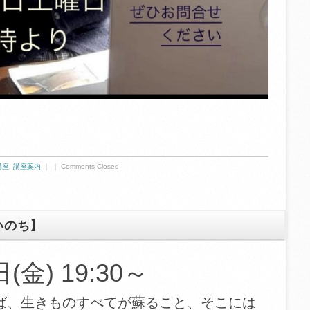
講座
,
講座案内
｜ ｜
Comments Closed
いのち】
(金) 19:30～
ば、生きものすべてが蘇ること、そこには