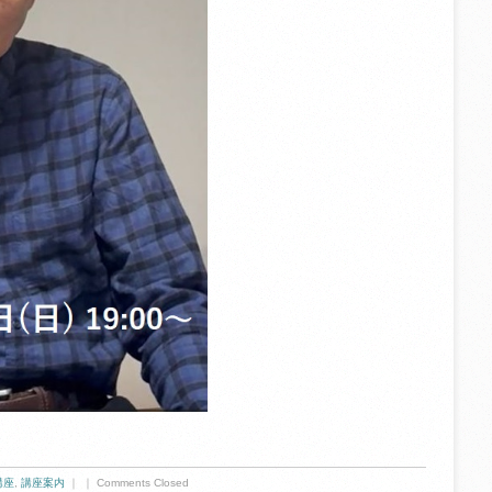
講座
,
講座案内
｜ ｜
Comments Closed