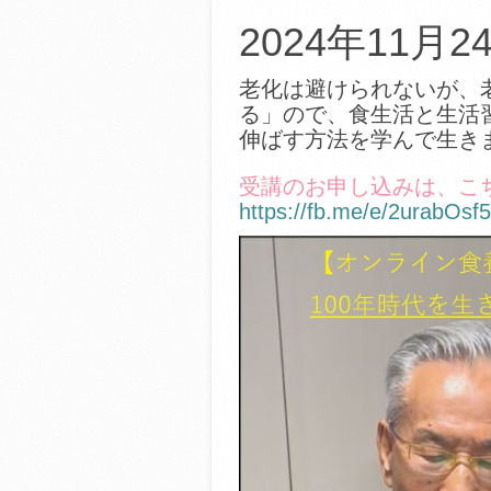
2024年11月2
老化は避けられないが、
る」ので、食生活と生活習
伸ばす方法を学んで生き
受講のお申し込みは、こ
https://fb.me/e/2urabOsf5