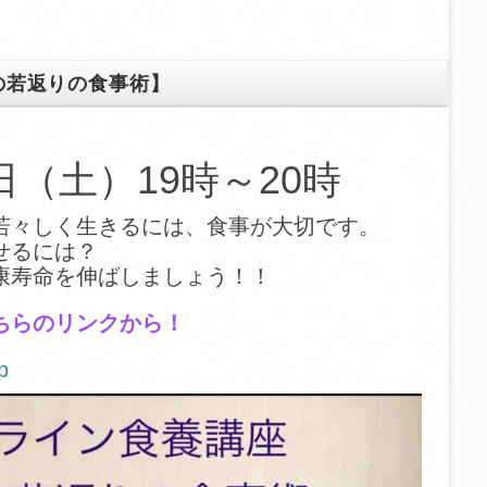
の若返りの食事術】
9日（土）19時～20時
若々しく生きるには、食事が大切です。
せるには？
康寿命を伸ばしましょう！！
ちらのリンクから！
p