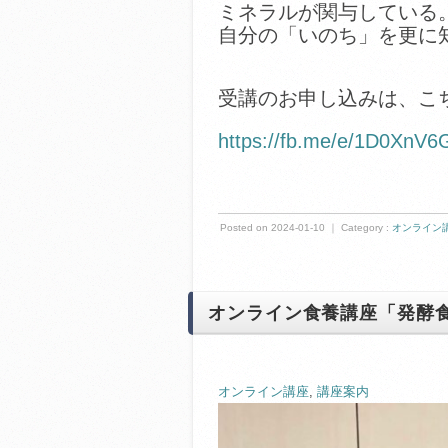
ミネラルが関与している
自分の「いのち」を更に
受講のお申し込みは、こ
https://fb.me/e/1D0XnV6
Posted on 2024-01-10 ｜ Category :
オンライン
オンライン食養講座「発酵
オンライン講座
, 
講座案内