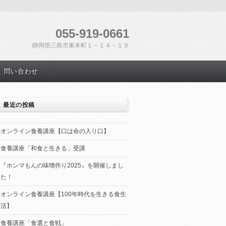
055-919-0661
静岡県三島市東本町１－１４－１９
問い合わせ
最近の投稿
オンライン食養講座【口は命の入り口】
食養講座「和食と生きる」受講
『ホンマもんの味噌作り2025』を開催しまし
た！
オンライン食養講座【100年時代を生きる食生
活】
食養講座「食選と食戦」