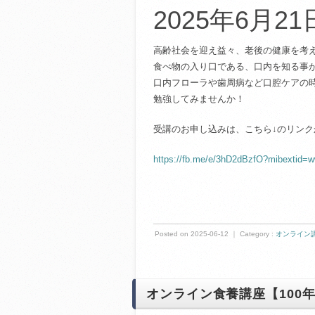
2025年6月21
高齢社会を迎え益々、老後の健康を考
食べ物の入り口である、口内を知る事
口内フローラや歯周病など口腔ケアの
勉強してみませんか！
受講のお申し込みは、こちら↓のリンク
https://fb.me/e/3hD2dBzfO?mibextid=w
Posted on 2025-06-12 ｜ Category :
オンライン
オンライン食養講座【100