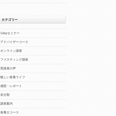
カテゴリー
1dayセミナー
アドバイザーコース
オンライン講座
ファスティング講座
受講者の声
愉しい食養ライフ
感想・レポート
未分類
講座案内
食養士コース