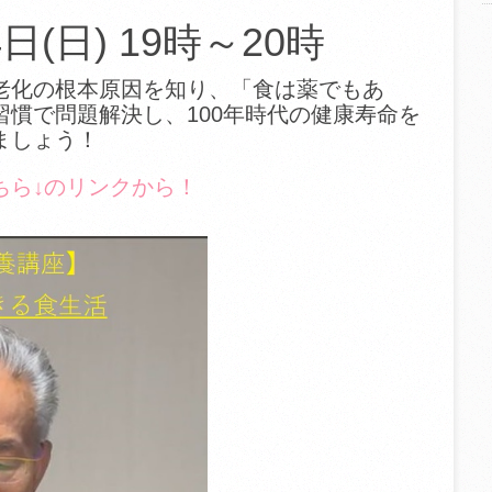
4日(日) 19時～20時
老化の根本原因を知り、「食は薬でもあ
慣で問題解決し、100年時代の健康寿命を
ましょう！
ちら↓のリンクから！