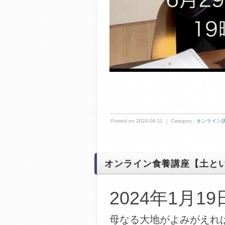
Posted on 2024-06-11 ｜ Category :
オンライン
オンライン食養講座【土と
2024年1月19日
母なる大地がよみがえれ