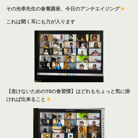
その光孝先生の食養講座、今日のアンチエイジング
これは聞く耳にも力が入ります
【老けないための
10
の食習慣】はどれもちょっと気に掛
ければ出来ること