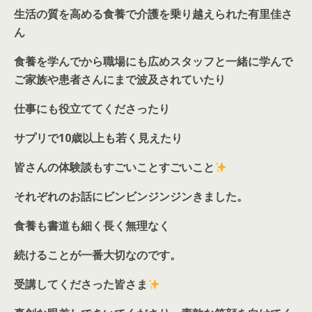
生活の質を高める食養で介護を乗り越えられた有里佳さ
ん
食養を学んでから職場にも広めスタッフと一緒に学んで
ご家族や患者さんにまで波及されていたり
仕事にも役立ててくださったり
サプリで
10
歳以上も若く見えたり
皆さんの体験談もすごいことすごいこと
それぞれのお話にビンビンジンジンきました。
食養も書道も細く長く無理なく
続けることが一番大切なのです。
受講してくださった皆さま