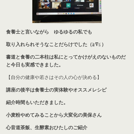
食養士と言いながら ゆるゆるの私でも
取り入れられそうなことだらけでした（≧
∇
≦
）
書道と食養の二本柱は私にとってかけがえのないものだ
と今日も実感できました。
【自分の健康や若さはその人の心が決める】
講座の後半は食養士の実体験やオススメレシピ
紹介時間もいただきました。
小麦粉やめてみることから大変化の美保さん
心音道茶飯、生酵素おひたしのご紹介