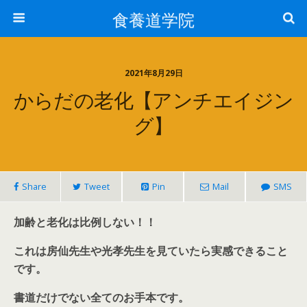
食養道学院
2021年8月29日
からだの老化【アンチエイジン
グ】
Share
Tweet
Pin
Mail
SMS
加齢と老化は比例しない！！
これは房仙先生や光孝先生を見ていたら実感できること
です。
書道だけでない全てのお手本です。