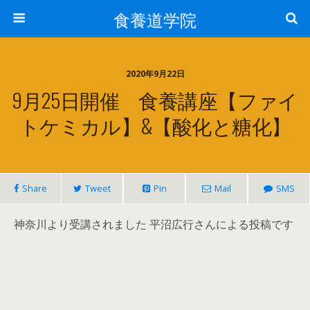
食養道学院
2020年9月22日
9月25日開催 食養講座【ファイ
トケミカル】&【酸化と糖化】
Share
Tweet
Pin
Mail
SMS
神奈川より受講されました 平沼広行さんによる投稿です