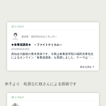
米子より 松原公仁枝さんによる投稿です